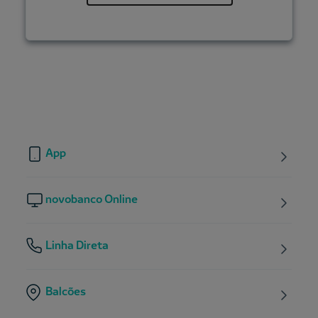
App
novobanco Online
Linha Direta
Balcões