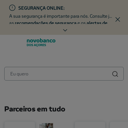
SEGURANÇA ONLINE:
A sua segurança é importante para nós. Consulte já
as
recomendações de segurança
e os
alertas de
fraude
.
Parceiros em tudo