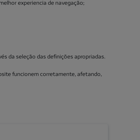
 melhor experiencia de navegação;
és da seleção das definições apropriadas.
ebsite funcionem corretamente, afetando,