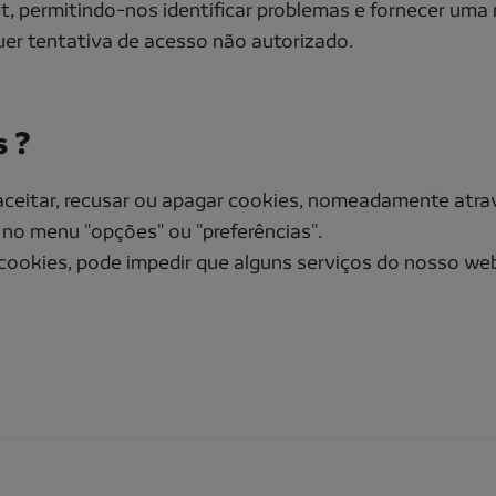
et, permitindo-nos identificar problemas e fornecer uma
uer tentativa de acesso não autorizado.
s ?
aceitar, recusar ou apagar cookies, nomeadamente atrav
 no menu "opções" ou "preferências".
 cookies, pode impedir que alguns serviços do nosso w