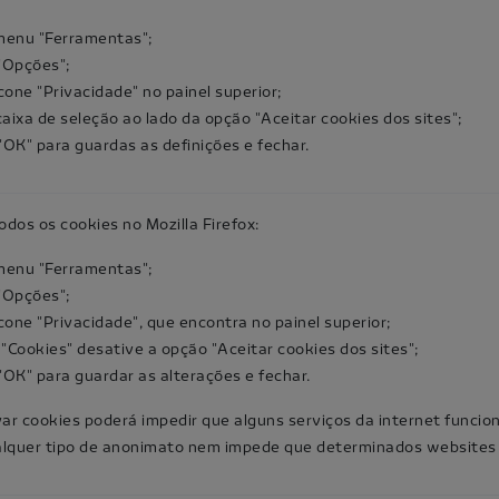
menu "Ferramentas";
"Opções";
ícone "Privacidade" no painel superior;
aixa de seleção ao lado da opção "Aceitar cookies dos sites";
"OK" para guardas as definições e fechar.
odos os cookies no Mozilla Firefox:
menu "Ferramentas";
"Opções";
ícone "Privacidade", que encontra no painel superior;
"Cookies" desative a opção "Aceitar cookies dos sites";
"OK" para guardar as alterações e fechar.
var cookies poderá impedir que alguns serviços da internet funci
lquer tipo de anonimato nem impede que determinados websites c