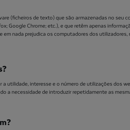
ware (ficheiros de texto) que são armazenadas no seu 
fox; Google Chrome; etc.), e que retêm apenas informaç
l e em nada prejudica os computadores dos utilizadores
s?
 a utilidade, interesse e o número de utilizações dos w
ando a necessidade de introduzir repetidamente as mesm
em?