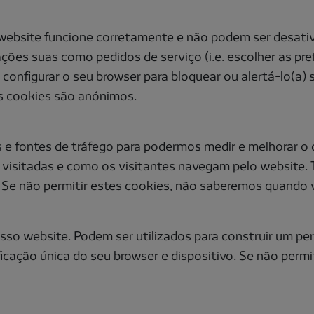
 website funcione corretamente e não podem ser desat
ões suas como pedidos de serviço (i.e. escolher as prefe
configurar o seu browser para bloquear ou alertá-lo(a)
s cookies são anónimos.
s e fontes de tráfego para podermos medir e melhorar
 visitadas e como os visitantes navegam pelo website.
 Se não permitir estes cookies, não saberemos quando v
sso website. Podem ser utilizados para construir um per
icação única do seu browser e dispositivo. Se não permi