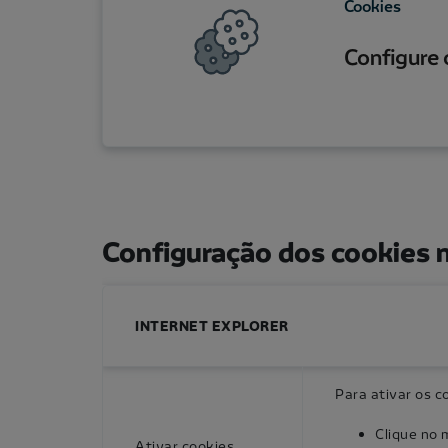
Cookies
Configure 
Configuração dos cookies 
INTERNET EXPLORER
Para ativar os c
Clique no 
Ativar cookies