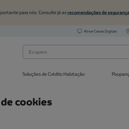
portante para nós. Consulte já as
recomendações de seguranç
Ativar Canais Digitais
Soluções de Crédito Habitação
Poupan
o de cookies