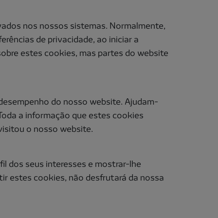
ivados nos nossos sistemas. Normalmente,
rências de privacidade, ao iniciar a
 sobre estes cookies, mas partes do website
 o desempenho do nosso website. Ajudam-
 Toda a informação que estes cookies
isitou o nosso website.
fil dos seus interesses e mostrar-lhe
tir estes cookies, não desfrutará da nossa