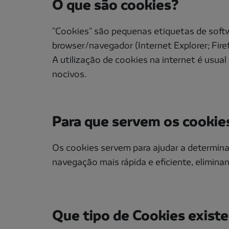
O que são cookies?
"Cookies" são pequenas etiquetas de soft
browser/navegador (Internet Explorer; Fire
A utilização de cookies na internet é usua
nocivos.
Para que servem os cookie
Os cookies servem para ajudar a determinar
navegação mais rápida e eficiente, elimin
Que tipo de Cookies exist