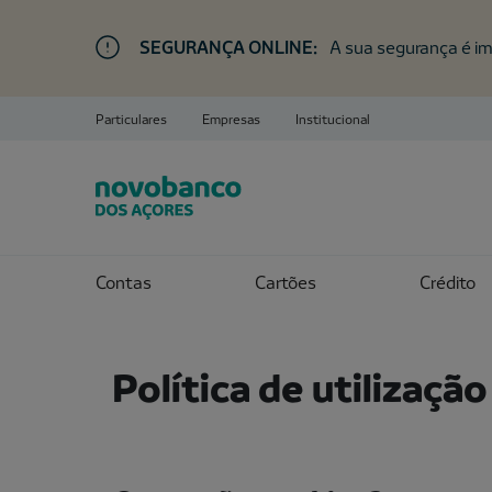
SEGURANÇA ONLINE:
A sua segurança é im
Particulares
Empresas
Institucional
Contas
Cartões
Crédito
Política de utilizaçã