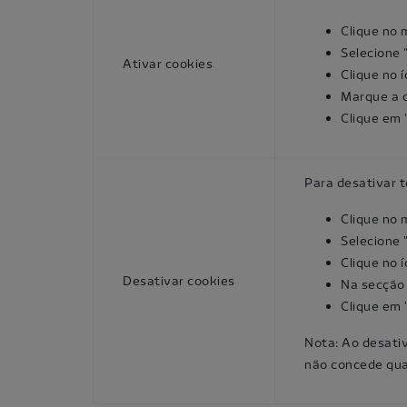
Clique no 
Selecione 
Ativar cookies
Clique no 
Marque a c
Clique em 
Para desativar t
Clique no 
Selecione 
Clique no 
Desativar cookies
Na secção 
Clique em 
Nota: Ao desati
não concede qua