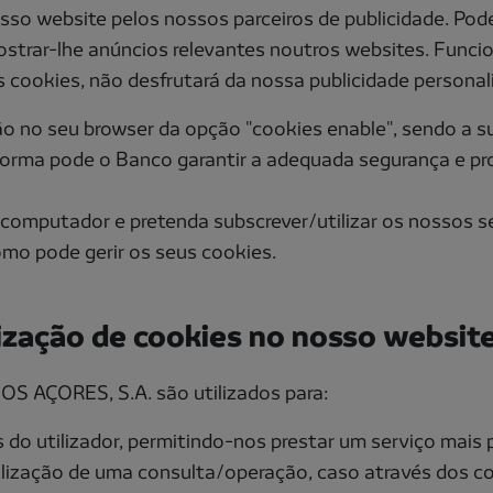
osso website pelos nossos parceiros de publicidade. Pod
mostrar-lhe anúncios relevantes noutros websites. Funci
es cookies, não desfrutará da nossa publicidade persona
 no seu browser da opção "cookies enable", sendo a su
orma pode o Banco garantir a adequada segurança e pro
omputador e pretenda subscrever/utilizar os nossos ser
omo pode gerir os seus cookies.
ilização de cookies no nosso websit
 AÇORES, S.A. são utilizados para:
 do utilizador, permitindo-nos prestar um serviço mais 
alização de uma consulta/operação, caso através dos co