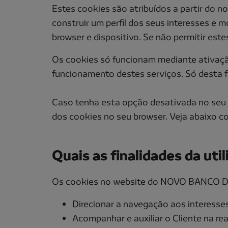
Estes cookies são atribuídos a partir do n
construir um perfil dos seus interesses e 
browser e dispositivo. Se não permitir est
Os cookies só funcionam mediante ativação
funcionamento destes serviços. Só desta f
Caso tenha esta opção desativada no seu c
dos cookies no seu browser. Veja abaixo c
Quais as finalidades da ut
Os cookies no website do NOVO BANCO DOS
Direcionar a navegação aos interesses
Acompanhar e auxiliar o Cliente na re