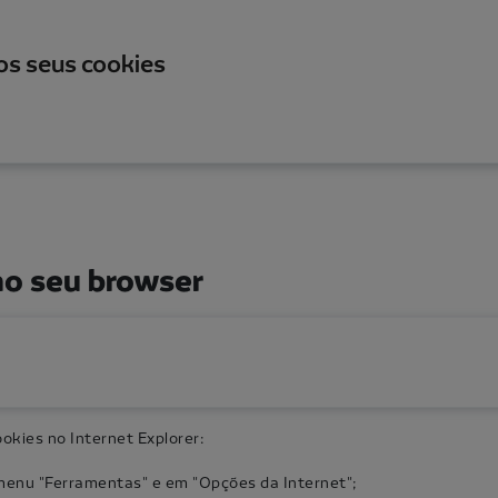
os seus cookies
no seu browser
ookies no Internet Explorer:
menu "Ferramentas" e em "Opções da Internet";