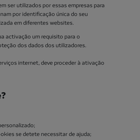
em ser utilizados por essas empresas para
onam por identificação única do seu
lizada em diferentes websites.
a activação um requisito para o
teção dos dados dos utilizadores.
viços internet, deve proceder à ativação
e?
personalizado;
okies se detete necessitar de ajuda;