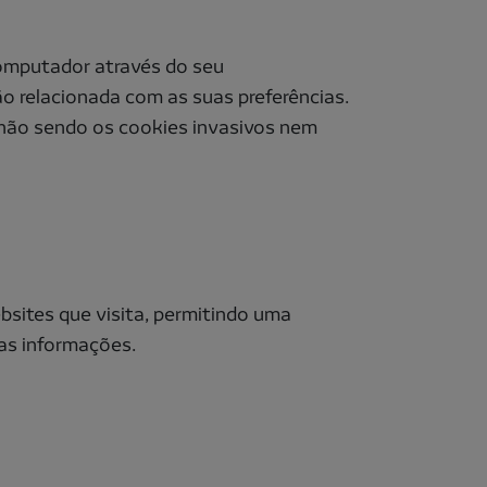
computador através do seu
ão relacionada com as suas preferências.
, não sendo os cookies invasivos nem
ebsites que visita, permitindo uma
as informações.