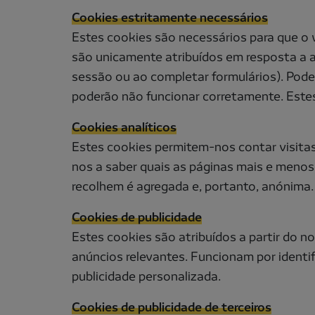
Cookies estritamente necessários
Estes cookies são necessários para que o
são unicamente atribuídos em resposta a aç
sessão ou ao completar formulários). Pode 
poderão não funcionar corretamente. Este
Cookies analíticos
Estes cookies permitem-nos contar visita
nos a saber quais as páginas mais e menos
recolhem é agregada e, portanto, anónima.
Cookies de publicidade
Estes cookies são atribuídos a partir do no
anúncios relevantes. Funcionam por identif
publicidade personalizada.
Cookies de publicidade de terceiros