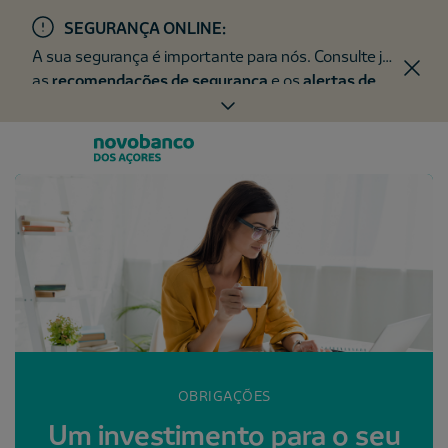
SEGURANÇA ONLINE:
A sua segurança é importante para nós. Consulte já
as
recomendações de segurança
e os
alertas de
fraude
.
OBRIGAÇÕES
Um investimento para o seu