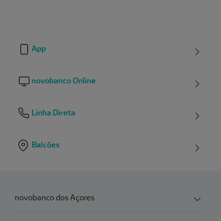
App
novobanco Online
Linha Direta
Balcões
novobanco dos Açores