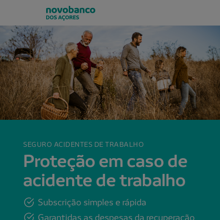
SEGURO ACIDENTES DE TRABALHO
Proteção em caso de
acidente de trabalho
Subscrição simples e rápida
Garantidas as despesas da recuperação