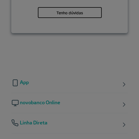
Tenho dúvidas
App
novobanco Online
Linha Direta