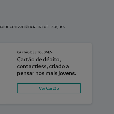
ior conveniência na utilização.
less, criado a pensar nos mais jovens.
CARTÃO DÉBITO JOVEM
Cartão de débito,
contactless, criado a
pensar nos mais jovens.
Ver Cartão