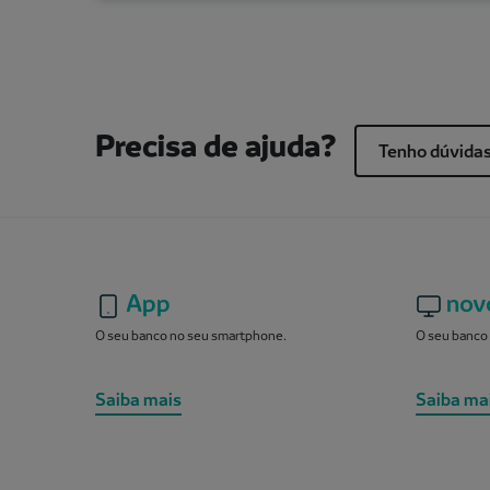
Precisa de ajuda?
Tenho dúvida
App
nov
O seu banco no seu smartphone.
O seu banco 
Saiba mais
Saiba ma