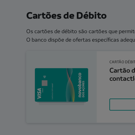
Cartões de Débito
Os cartões de débito são cartões que permi
O banco dispõe de ofertas específicas adequ
Cartão de débito contactless.
CARTÃO DÉBI
Cartão d
contactl