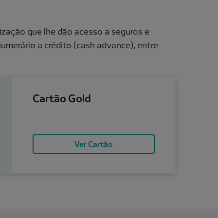
lização que lhe dão acesso a seguros e
merário a crédito (cash advance), entre
Cartão Gold
Ver Cartão