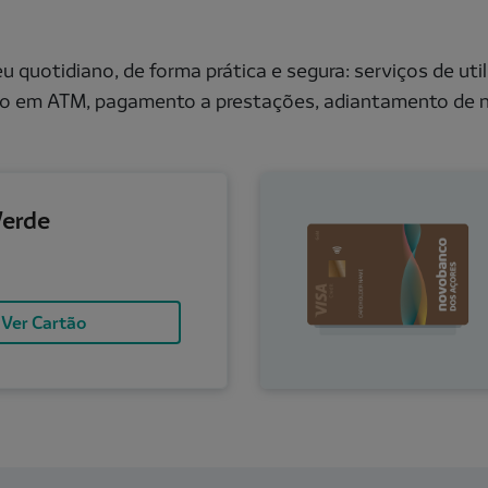
 quotidiano, de forma prática e segura: serviços de uti
ito em ATM, pagamento a prestações, adiantamento de nu
Cartão Gold
Verde
Ver Cartão