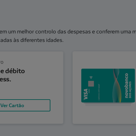
tem um melhor controlo das despesas e conferem uma ma
adas às diferentes idades.
Cartão de débito, contact
TO
e débito
ess.
Ver Cartão