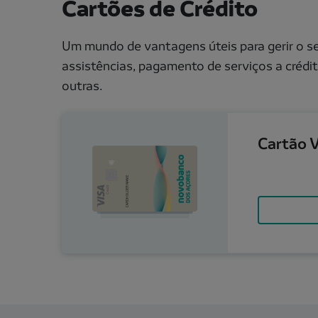
Cartões de Crédito
Um mundo de vantagens úteis para gerir o seu
assistências, pagamento de serviços a créd
outras.
Cartão Verde
Cartão 