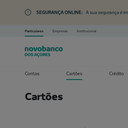
SEGURANÇA ONLINE:
A sua segurança é im
Particulares
Empresas
Institucional
Contas
Cartões
Crédito
Cartões