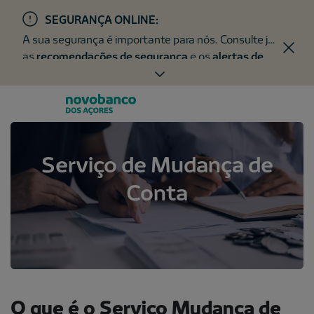
SEGURANÇA ONLINE:
A sua segurança é importante para nós. Consulte já
as
recomendações de segurança
e os
alertas de
fraude
.
Serviço de Mudança de
Conta
O que é o Serviço Mudança de