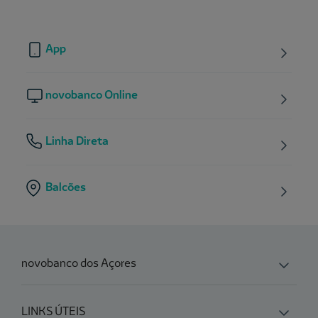
App
novobanco Online
Linha Direta
Balcões
novobanco dos Açores
LINKS ÚTEIS