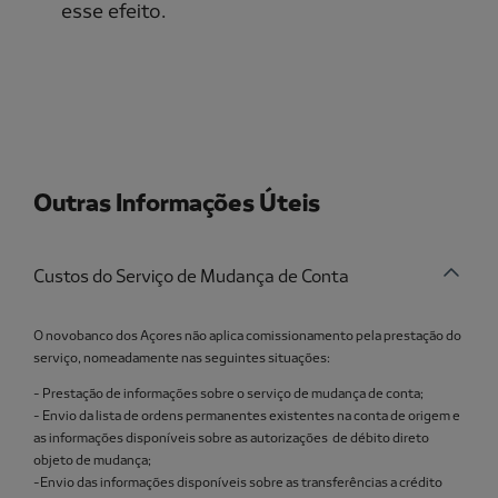
esse efeito.
Outras Informações Úteis
Custos do Serviço de Mudança de Conta
O novobanco dos Açores não aplica comissionamento pela prestação do
serviço, nomeadamente nas seguintes situações:
- Prestação de informações sobre o serviço de mudança de conta;
- Envio da lista de ordens permanentes existentes na conta de origem e
as informações disponíveis sobre as autorizações de débito direto
objeto de mudança;
-Envio das informações disponíveis sobre as transferências a crédito