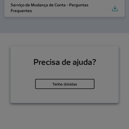
Serviço de Mudança de Conta - Perguntas Frequente
Serviço de Mudança de Conta - Perguntas
Frequentes
Precisa de ajuda?
Tenho dúvidas