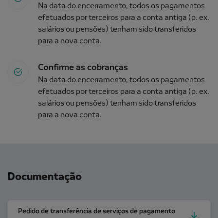
Na data do encerramento, todos os pagamentos
efetuados por terceiros para a conta antiga (p. ex.
salários ou pensões) tenham sido transferidos
para a nova conta.
Confirme as cobranças
Na data do encerramento, todos os pagamentos
efetuados por terceiros para a conta antiga (p. ex.
salários ou pensões) tenham sido transferidos
para a nova conta.
Documentação
Pedido de transferência de serviços de pagamento p
Pedido de transferência de serviços de pagamento