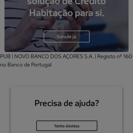
solução de Crédito
Habitação para si.
Simule já
PUB | NOVO BANCO DOS AÇORES S.A. | Registo nº 160
no Banco de Portugal
Precisa de ajuda?
Tenho dúvidas