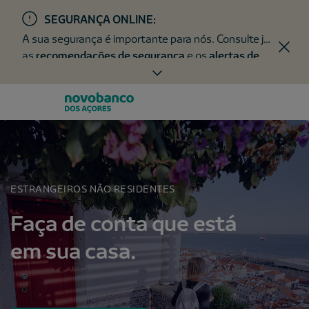
SEGURANÇA ONLINE:
A sua segurança é importante para nós. Consulte já
as
recomendações de segurança
e os
alertas de
fraude
.
ESTRANGEIROS NÃO RESIDENTES
Faça de conta que está
em sua casa.