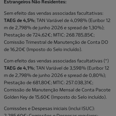
Estrangeiros Não Residentes:
Sem efeito das vendas associadas facultativas:
TAEG de 4,5%
; TAN Variável de 4,098% (Euribor 12
m de 2,798% de junho 2026 e spread de 1,30%);
Prestação de 724,62€; MTIC: 268.785,85€;
Comissão Trimestral de Manutenção de Conta DO
de 16,20€ (Imposto do Selo incluído).
Com efeito das vendas associadas facultativas (*)
TAEG de 4,1%
; TAN Variável de 3,598% (Euribor 12
m de 2,798% de junho 2026 e spread de 0,80%);
Prestação de 681,80€; MTIC: 257.038,31€;
Comissão de Manutenção Mensal de Conta Pacote
Golden Key de 15,60€ (Imposto do Selo incluído).
Comissões e Despesas iniciais (inclui ISUC):
2.295,60€; Comissões e Despesas regulares: