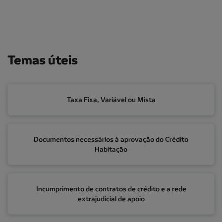
Temas úteis
Taxa Fixa, Variável ou Mista
Taxa Fixa, Variável ou Mista
Documentos necessários à aprovação do Crédito Hab
Documentos necessários à aprovação do Crédito
Habitação
Incumprimento de contratos de crédito e a rede extraj
Incumprimento de contratos de crédito e a rede
extrajudicial de apoio