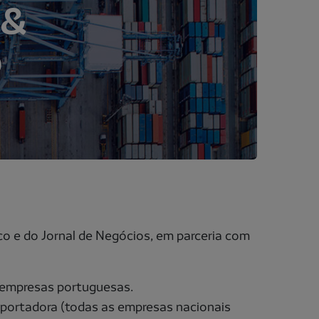
 &
o
co e do Jornal de Negócios, em parceria com
e empresas portuguesas.
portadora (todas as empresas nacionais