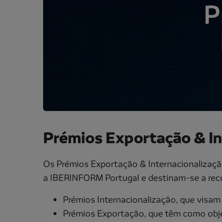
P
Prémios Exportação & In
Os Prémios Exportação & Internacionalização
a IBERINFORM Portugal e destinam-se a reco
Prémios Internacionalização, que visam
Prémios Exportação, que têm como obje