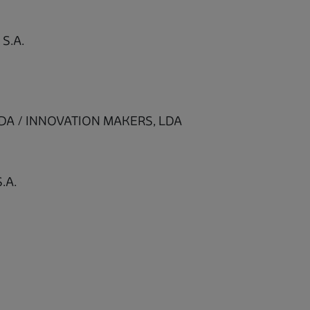
S.A.
LDA / INNOVATION MAKERS, LDA
.A.