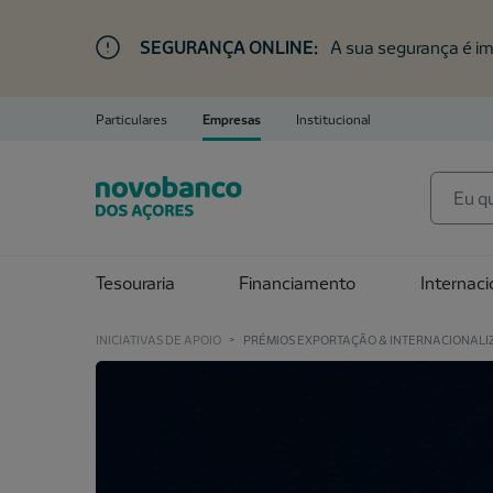
SEGURANÇA ONLINE:
A sua segurança é im
Particulares
Empresas
Institucional
Tesouraria
Financiamento
Internaci
INICIATIVAS DE APOIO
>
PRÉMIOS EXPORTAÇÃO & INTERNACIONAL