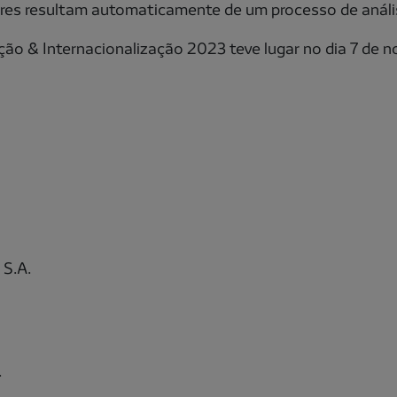
res resultam automaticamente de um processo de anális
ão & Internacionalização 2023 teve lugar no dia 7 de n
 S.A.
.