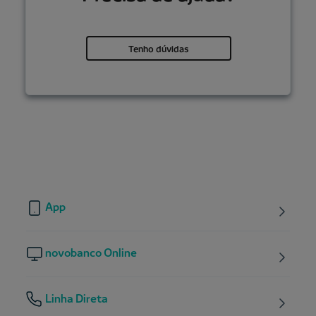
Tenho dúvidas
App
novobanco Online
Linha Direta