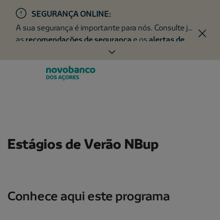
SEGURANÇA ONLINE:
A sua segurança é importante para nós. Consulte já
as
recomendações de segurança
e os
alertas de
fraude
.
Estágios de Verão NBup
Conhece aqui este programa