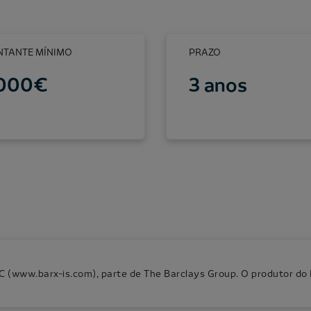
TANTE MÍNIMO
PRAZO
.000€
3 anos
C (www.barx-is.com), parte de The Barclays Group. O produtor do