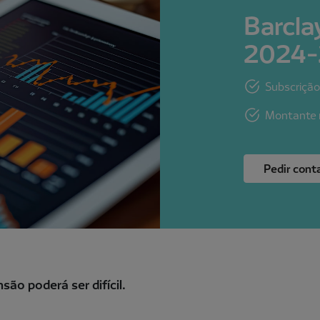
Barcla
2024-
Subscrição
Montante 
Pedir cont
ão poderá ser difícil.