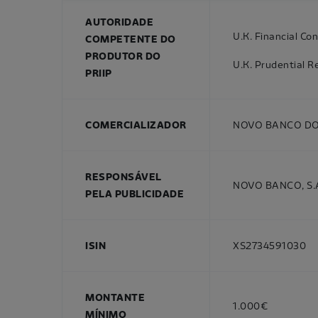
AUTORIDADE
U.K. Financial Co
COMPETENTE DO
PRODUTOR DO
U.K. Prudential R
PRIIP
COMERCIALIZADOR
NOVO BANCO DOS 
RESPONSÁVEL
NOVO BANCO, S.A
PELA PUBLICIDADE
ISIN
XS2734591030
MONTANTE
1.000€
MÍNIMO