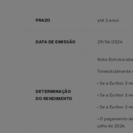
PRAZO
até 3 anos
DATA DE EMISSÃO
29/04/2024
Note Estruturada 
Trimestralmente 
• Se a Euribor 3 
DETERMINAÇÃO
• Se a Euribor 3 
DO RENDIMENTO
• Se a Euribor 3 
• O pagamento de 
julho de 2024.