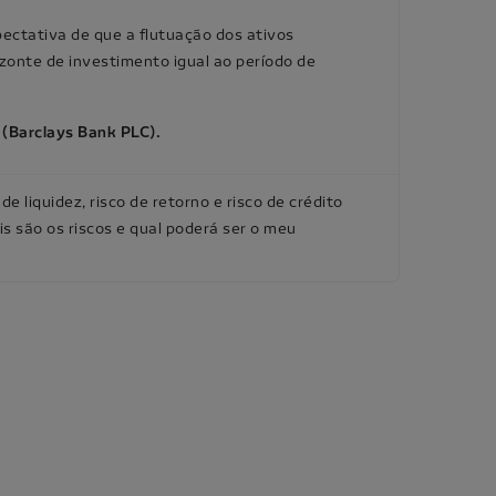
ectativa de que a flutuação dos ativos
zonte de investimento igual ao período de
e (Barclays Bank PLC).
e liquidez, risco de retorno e risco de crédito
 são os riscos e qual poderá ser o meu