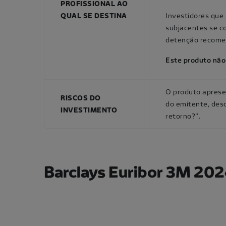
PROFISSIONAL AO
QUAL SE DESTINA
Investidores que
subjacentes se c
detenção recomend
Este produto não 
O produto apresent
RISCOS DO
do emitente, des
INVESTIMENTO
retorno?”.
Barclays Euribor 3M 20