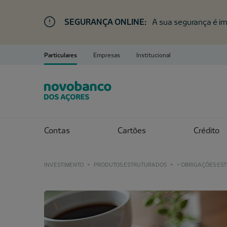
SEGURANÇA ONLINE:
A sua segurança é im
Particulares
Empresas
Institucional
Contas
Cartões
Crédito
INVESTIMENTO
>
PRODUTOS ESTRUTURADOS
>
> OBRIGAÇÕES ES