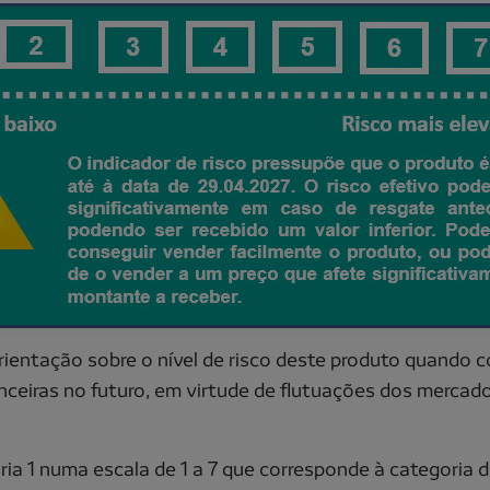
orientação sobre o nível de risco deste produto quando
anceiras no futuro, em virtude de flutuações dos merca
ia 1 numa escala de 1 a 7 que corresponde à categoria de