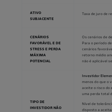
ATIVO
Taxa de juro de 
SUBJACENTE
CENÁRIOS
Os cenários de d
FAVORÁVEL E DE
Para o período d
STRESS E PERDA
cenários favoráv
MÁXIMA
retorno médio an
POTENCIAL
não é aplicável 
Investidor Eleme
menos do que o v
aceite o risco d
uma perda total d
TIPO DE
Nível de tolerânci
INVESTIDOR NÃO
disposto a aceita