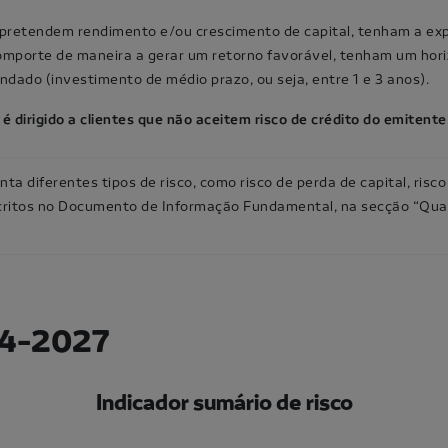
 pretendem rendimento e/ou crescimento de capital, tenham a exp
omporte de maneira a gerar um retorno favorável, tenham um hori
ado (investimento de médio prazo, ou seja, entre 1 e 3 anos).
é dirigido a clientes que não aceitem risco de crédito do emitent
a diferentes tipos de risco, como risco de perda de capital, risco d
critos no Documento de Informação Fundamental, na secção “Quais
24-2027
Indicador sumário de risco