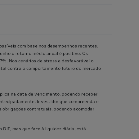
ossíveis com base nos desempenhos recentes.
nho o retorno médio anual é positivo. Os
7%. Nos cenários de stress e desfavorável o
ital contra o comportamento futuro do mercado
aplica na data de vencimento, podendo receber
 antecipadamente. Investidor que compreenda e
as obrigações contratuais, podendo acomodar
 DIF, mas que face à liquidez diária, está