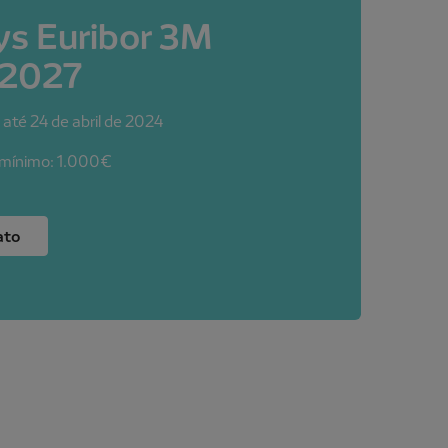
ys Euribor 3M
2027
 até 24 de abril de 2024
mínimo: 1.000
€
ato