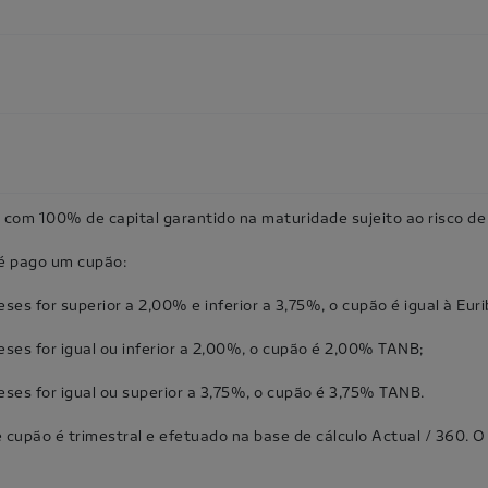
com 100% de capital garantido na maturidade sujeito ao risco de 
é pago um cupão:
meses for superior a 2,00% e inferior a 3,75%, o cupão é igual à Eu
meses for igual ou inferior a 2,00%, o cupão é 2,00% TANB;
meses for igual ou superior a 3,75%, o cupão é 3,75% TANB.
cupão é trimestral e efetuado na base de cálculo Actual / 360. O