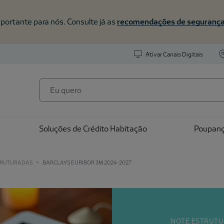
portante para nós. Consulte já as
recomendações de seguranç
Ativar Canais Digitais
Soluções de Crédito Habitação
Poupan
TRUTURADAS
>
BARCLAYS EURIBOR 3M 2024-2027
NOTE ESTRUTUR