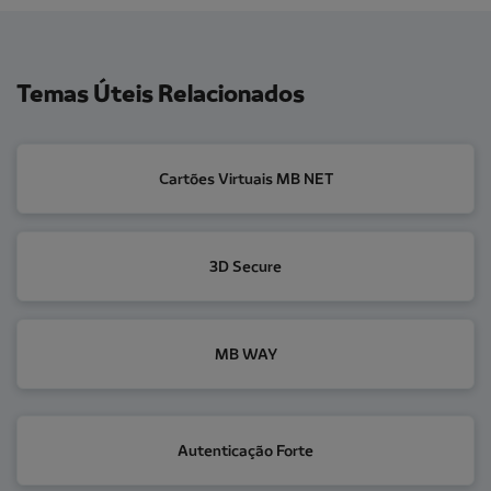
Temas Úteis Relacionados
Cartões Virtuais MB NET
Cartões Virtuais MB NET
3D Secure
3D Secure
MB WAY
MB WAY
Autenticação Forte
Autenticação Forte