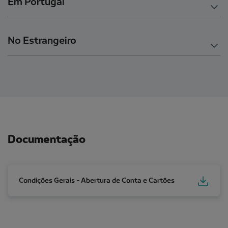
Em Portugal
No Estrangeiro
Documentação
Condições Gerais - Abertura de Conta e Cartões
Condições Gerais - Abertura de Conta e Cartões