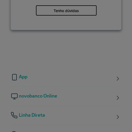
Tenho dúvidas
App
novobanco Online
Linha Direta